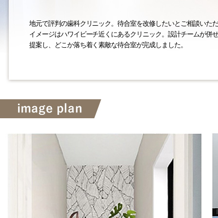
地元で評判の歯科クリニック。待合室を改修したいとご相談いた
イメージはハワイビーチ近くにあるクリニック。設計チームが併
提案し、どこか落ち着く素敵な待合室が完成しました。