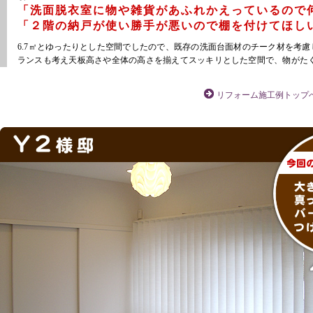
「洗面脱衣室に物や雑貨があふれかえっているので
「２階の納戸が使い勝手が悪いので棚を付けてほし
6.7㎡とゆったりとした空間でしたので、既存の洗面台面材のチーク材を考
ランスも考え天板高さや全体の高さを揃えてスッキリとした空間で、物がた
リフォーム施工例トップ