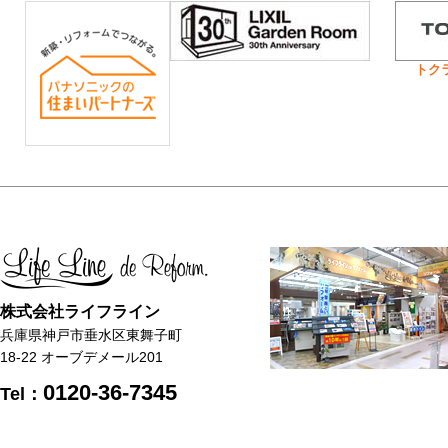
トク
株式会社ライフライン
兵庫県神戸市垂水区東舞子町
18-22 オーブデメール201
0120-36-7345
Tel：