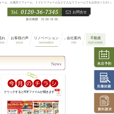
ォーム、お風呂リフォーム、トイレリフォームなどどんなリフォームでもお任せください。
お問合せ
流れ
お客様の声
リノベーション
会社案内
不動産
flow
voice
renovation
info
real estate
クリックするとPDFファイルが開きます