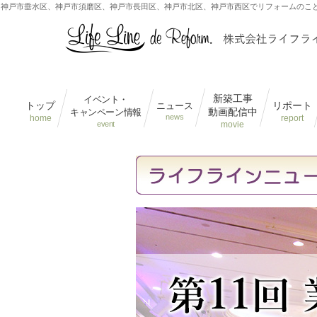
神戸市垂水区、神戸市須磨区、神戸市長田区、神戸市北区、神戸市西区でリフォームのこ
新築工事
イベント・
トップ
リポート
ニュース
動画配信中
キャンペーン情報
news
home
report
event
movie