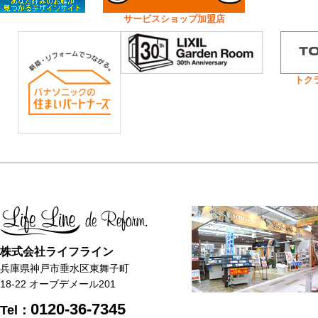
サービスショップ加盟店
トク
株式会社ライフライン
兵庫県神戸市垂水区東舞子町
18-22 オーブデメール201
0120-36-7345
Tel：