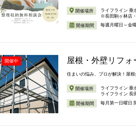
ライフライン 垂
開催場所
※長田駒ヶ林店
毎週月曜日～金曜日
開催期間
屋根・外壁リフォ
開催中
住まいの悩み、プロが解決！屋根
ライフライン 垂
開催場所
ライフライン 長
毎月第一日曜日 
開催期間