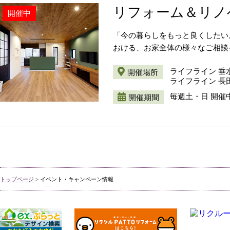
リフォーム＆リノ
開催中
「今の暮らしをもっと良くしたい
おける、お家全体の様々なご相談
ライフライン 垂
開催場所
ライフライン 長
毎週土・日 開催
開催期間
トップページ
> イベント・キャンペーン情報