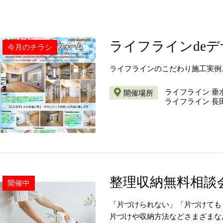
ライフラインde
今月のチラシ
ライフラインのこだわり施工実例
ライフライン 垂
開催場所
ライフライン 長
整理収納無料相談
開催中
「片づけられない」「片づけても
片づけや収納方法などさまざまな